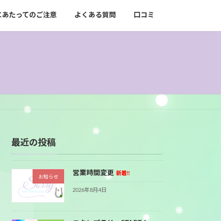
にあたってのご注意
よくある質問
口コミ
最近の投稿
営業時間変更
新着!!
お知らせ
2026年8月4日