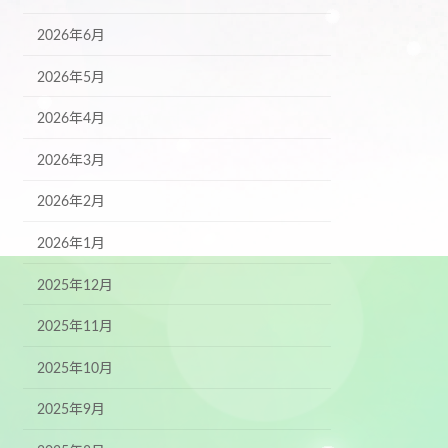
2026年6月
2026年5月
2026年4月
2026年3月
2026年2月
2026年1月
2025年12月
2025年11月
2025年10月
2025年9月