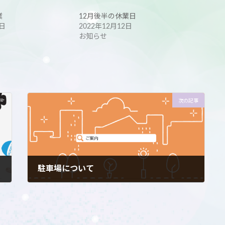
業
12月後半の休業日
6日
2022年12月12日
お知らせ
次の記事
駐車場について
2023年4月22日