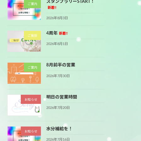
スタンプラリーSTART！
ご案内
新着!!
2026年8月3日
4周年
新着!!
ご挨拶
2026年8月1日
8月前半の営業
ご案内
2026年7月30日
明日の営業時間
お知らせ
2026年7月20日
水分補給を！
お知らせ
2026年7月16日