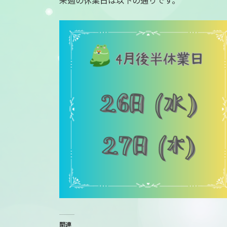
来週の休業日は以下の通りです。
:
関連