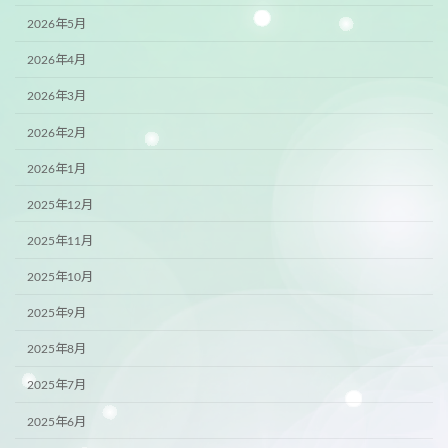
2026年5月
2026年4月
2026年3月
2026年2月
2026年1月
2025年12月
2025年11月
2025年10月
2025年9月
2025年8月
2025年7月
2025年6月