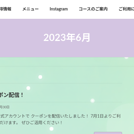
得情報
メニュー
Instagram
コースのご案内
ご利用
2023年6月
ポン配信！
6月30日
E公式アカウントで クーポンを配信いたしました！ 7月1日よりご利
だけます。 ぜひご活用ください！