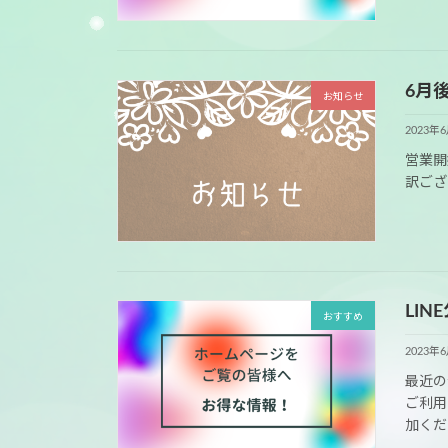
6月
お知らせ
2023年
営業開
訳ござ
LI
おすすめ
2023年
最近の
ご利用
加くだ