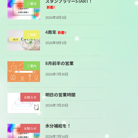
スタンプラリーSTART！
ご案内
新着!!
2026年8月3日
4周年
新着!!
ご挨拶
2026年8月1日
8月前半の営業
ご案内
2026年7月30日
明日の営業時間
お知らせ
2026年7月20日
水分補給を！
お知らせ
2026年7月16日