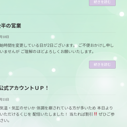
続きを読む
後半の営業
6月18日
始時間を変更している日が2日ございます。 ご不便おかけし申し
いませんが ご理解のほどよろしくお願いいたします。
続きを読む
NE公式アカウントＵＰ！
6月15日
気温・気圧のせいか 体調を崩されている方が多いため 本日より
いただけるくじを 配信いたしました！ 当たれば割引
ぜひご参
さい。