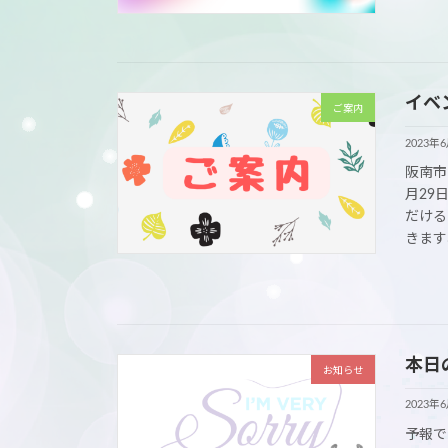
イベ
ご案内
2023年
阪南市
月29
だける
きますね
本日
お知らせ
2023年
予報で