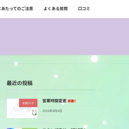
にあたってのご注意
よくある質問
口コミ
最近の投稿
営業時間変更
新着!!
お知らせ
2026年8月4日