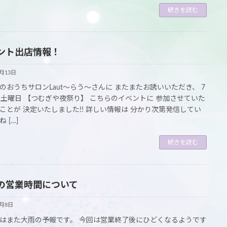
続きを読む
ント出店情報！
6月13日
のおうちサロンLaut～らう～さんに またまたお誘いいただき、 7
日土曜日 【つむぎや夜祭り】 こちらのイベントに 参加させていた
ことが 決定いたしました!! 詳しい情報は 分かり次第発信してい
 […]
続きを読む
の営業時間について
6月8日
はまた大雨の予報です。 今回は営業終了後にひどくなるようです