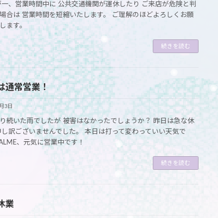
が一、営業時間中に 公共交通機関が運休したり ご来店が危険と判
場合は 営業時間を短縮いたします。 ご理解のほどよろしくお願
します。
続きを読む
は通常営業！
6月3日
り続いた雨でしたが 被害はなかったでしょうか？ 昨日は急な休
申し訳ございませんでした。 本日は打って変わっていい天気で
CALME、元気に営業中です！
続きを読む
休業