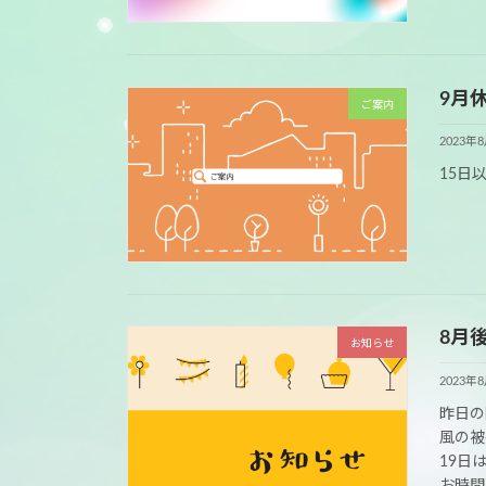
9月
ご案内
2023年
15日
8月
お知らせ
2023年
昨日の
風の被
19日
お時間