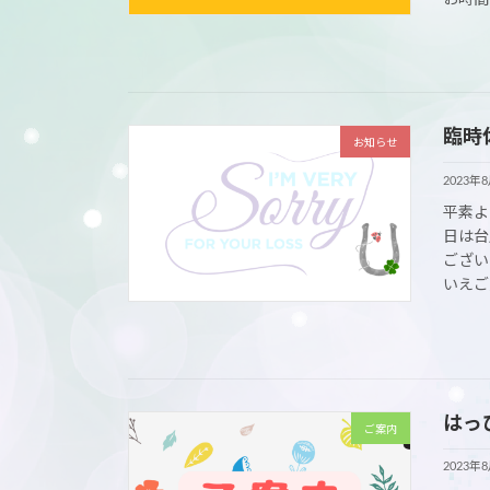
臨時
お知らせ
2023年
平素よ
日は台
ござい
いえご
はっ
ご案内
2023年