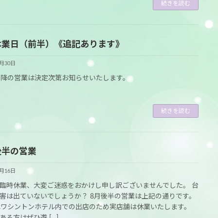
続きを読む
休業日（前半）《追記あります》
8月30日
以降の営業は決定次第お知らせいたします。
続きを読む
後半の営業
8月16日
臨時休業、大変ご迷惑をおかけし申し訳ございませんでした。 台
害は出ていないでしょうか？ 8月後半の営業は上記の通りです。
はワシントンホテル内での出店のため実店舗は休業いたします。
ある方はぜひ遊 […]