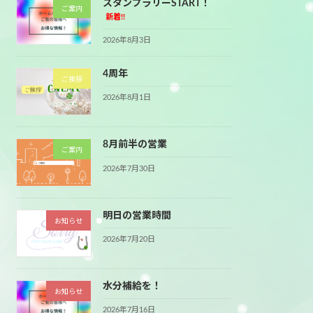
スタンプラリーSTART！
ご案内
新着!!
2026年8月3日
4周年
ご挨拶
2026年8月1日
8月前半の営業
ご案内
2026年7月30日
明日の営業時間
お知らせ
2026年7月20日
水分補給を！
お知らせ
2026年7月16日