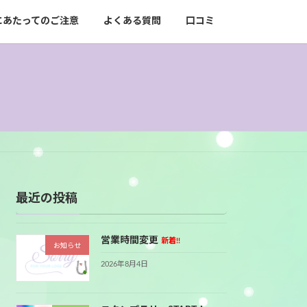
にあたってのご注意
よくある質問
口コミ
最近の投稿
営業時間変更
新着!!
お知らせ
2026年8月4日