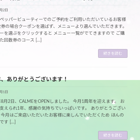
8月2日
ペッパービューティーでのご予約をご利用いただいているお客様
数券の場合クーポンを選ばず、メニューより選んでいただきます。
ーを選ぶをクリックすると メニュー一覧がでてきますので ご購
た回数券のコース […]
続きを読む
年、ありがとうございます！
8月1日
2年8月2日、CALMEをOPENしました。 今月1周年を迎えます。 お
支えられ1年、感謝の気持ちでいっぱいです。 ありがとうござい
 今月はご来店いただいたお客様に楽しんでいただくため ほんの
す […]
続きを読む