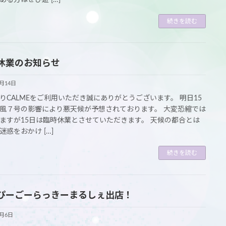
続きを読む
休業のお知らせ
8月14日
りCALMEをご利用いただき誠にありがとうございます。 明日15
風７号の影響により悪天候が予想されております。 大変恐縮では
ますが15日は臨時休業とさせていただきます。 天候の都合とは
迷惑をおかけ […]
続きを読む
ぴーごーらっきーまるしぇ出店！
8月6日