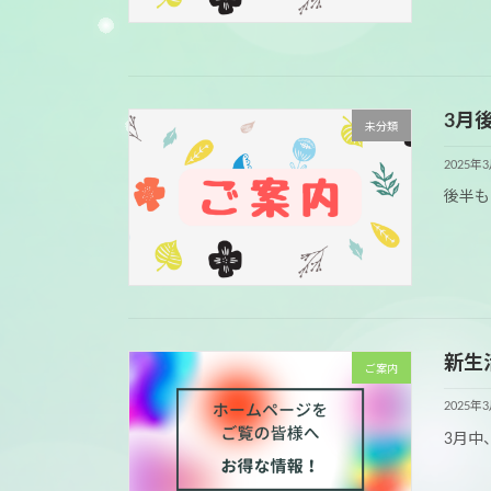
3月
未分類
2025年
後半も
新生
ご案内
2025年
3月中