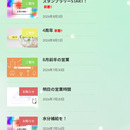
スタンプラリーSTART！
ご案内
新着!!
2026年8月3日
4周年
新着!!
ご挨拶
2026年8月1日
8月前半の営業
ご案内
2026年7月30日
明日の営業時間
お知らせ
2026年7月20日
水分補給を！
お知らせ
2026年7月16日