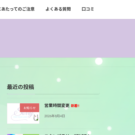
にあたってのご注意
よくある質問
口コミ
最近の投稿
営業時間変更
新着!!
お知らせ
2026年8月4日