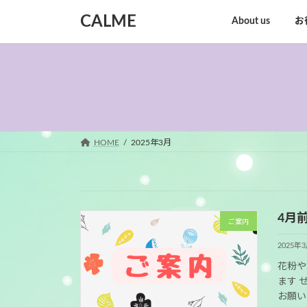
コ
ナ
CALME
About us
お
ン
ビ
テ
ゲ
ン
ー
ツ
シ
へ
ョ
ス
ン
キ
に
ッ
移
HOME
2025年3月
プ
動
4月
ご案内
2025年
花粉や
ます 
お願い