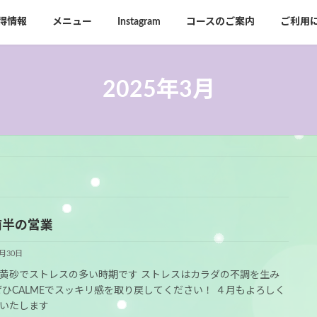
得情報
メニュー
Instagram
コースのご案内
ご利用
2025年3月
前半の営業
3月30日
黄砂でストレスの多い時期です ストレスはカラダの不調を生み
ぜひCALMEでスッキリ感を取り戻してください！ ４月もよろしく
いたします