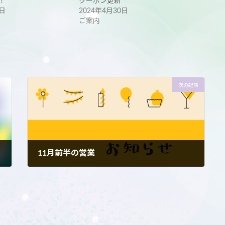
！
クーポン更新
5日
2024年4月30日
ご案内
次の記事
11月前半の営業
2023年10月31日