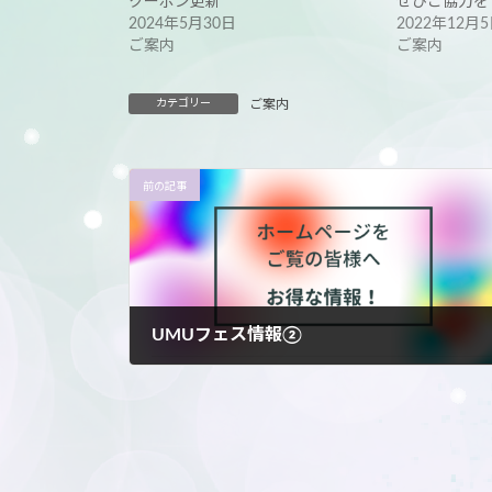
クーポン更新
ぜひご協力を
2024年5月30日
2022年12月
ご案内
ご案内
カテゴリー
ご案内
前の記事
UMUフェス情報②
2023年10月28日