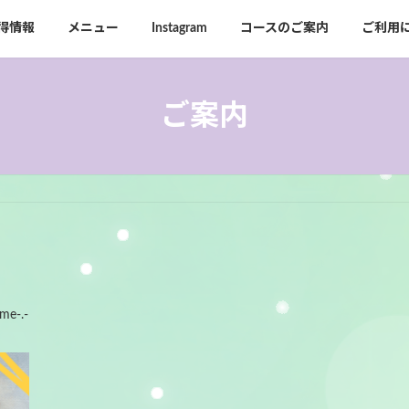
得情報
メニュー
Instagram
コースのご案内
ご利用
ご案内
lme-.-