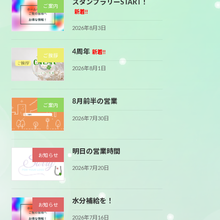
スタンプラリーSTART！
ご案内
新着!!
2026年8月3日
4周年
新着!!
ご挨拶
2026年8月1日
8月前半の営業
ご案内
2026年7月30日
明日の営業時間
お知らせ
2026年7月20日
水分補給を！
お知らせ
2026年7月16日