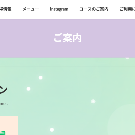
得情報
メニュー
Instagram
コースのご案内
ご利用
ご案内
ン
lme-.-