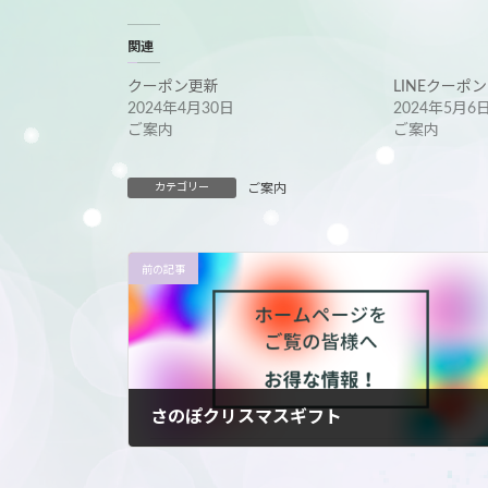
関連
クーポン更新
LINEクーポン
2024年4月30日
2024年5月6
ご案内
ご案内
カテゴリー
ご案内
前の記事
さのぽクリスマスギフト
2024年11月22日