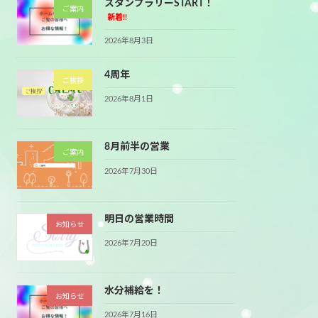
スタンプラリーSTART！
ご案内
新着!!
2026年8月3日
4周年
ご挨拶
2026年8月1日
8月前半の営業
ご案内
2026年7月30日
明日の営業時間
お知らせ
2026年7月20日
水分補給を！
お知らせ
2026年7月16日