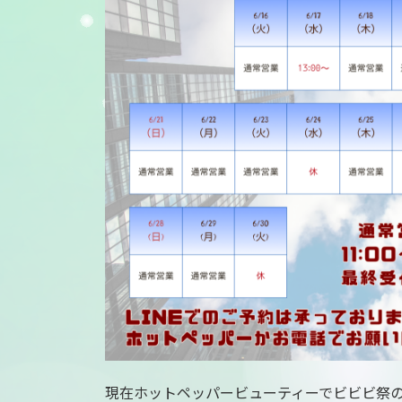
:
現在ホットペッパービューティーでビビビ祭