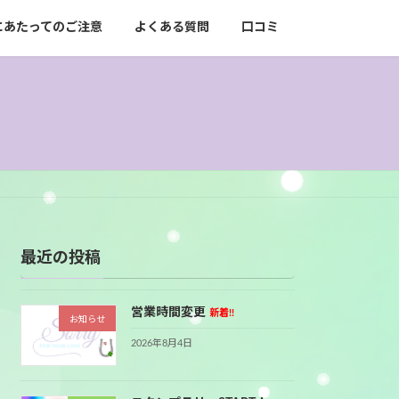
にあたってのご注意
よくある質問
口コミ
最近の投稿
営業時間変更
新着!!
お知らせ
2026年8月4日