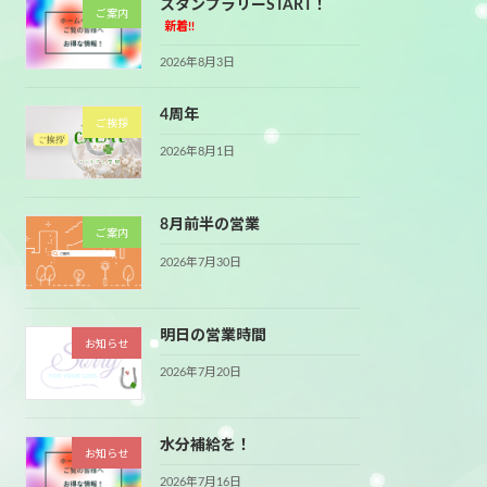
スタンプラリーSTART！
ご案内
新着!!
2026年8月3日
4周年
ご挨拶
2026年8月1日
8月前半の営業
ご案内
2026年7月30日
明日の営業時間
お知らせ
2026年7月20日
水分補給を！
お知らせ
2026年7月16日