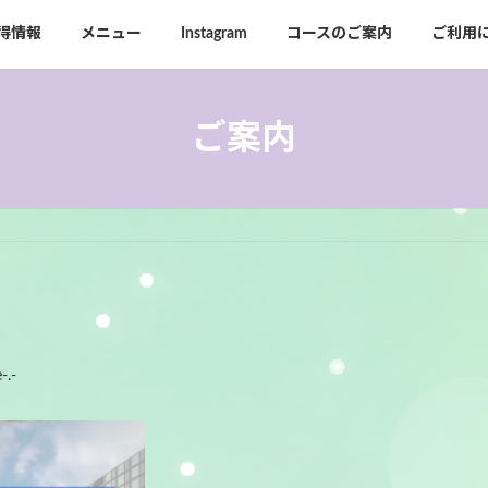
得情報
メニュー
Instagram
コースのご案内
ご利用
ご案内
-.-