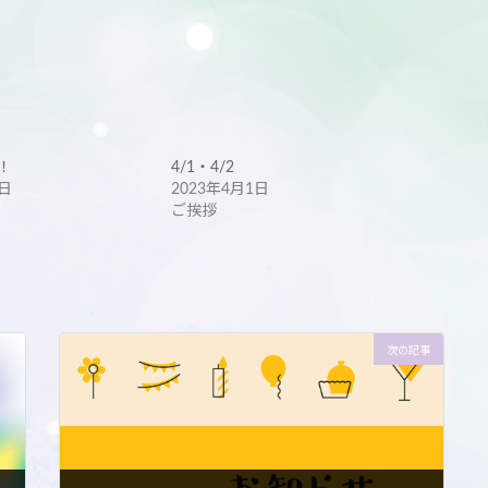
！
4/1・4/2
5日
2023年4月1日
ご挨拶
次の記事