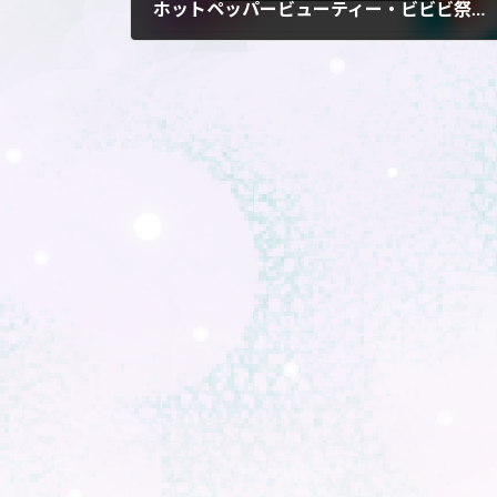
ホットペッパービューティー・ビビビ祭第２弾！
2026年6月12日